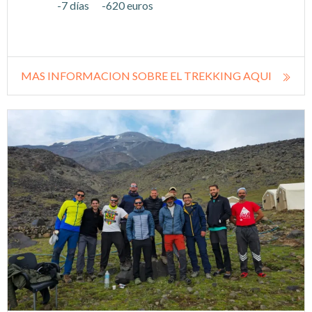
-7 días -620 euros
MAS INFORMACION SOBRE EL TREKKING AQUI