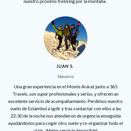
nuestro próximo trekking por la montaña.
JUAN S.
Navarra
Una gran experiencia en el Monte Ararat junto a 365
Travels, son super profesionales y serios, y ofrecen un
excelente servicio de acompañamiento. Perdimos nuestro
vuelo de Estambul a Igdir y tras contactar con ellos a las
22:30 de la noche nos atendieron de urgencia enseguida
ayudándonos para coger otro vuelo y re-organizar todo el
viaje. ¡Mejor servicio imposible!