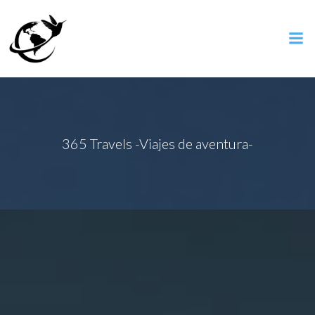
Saltar
al
contenido
365 Travels -Viajes de aventura-