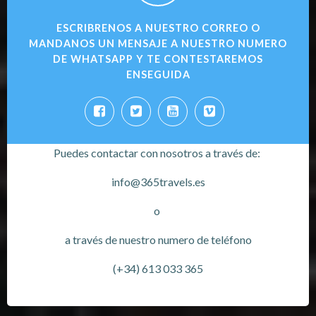
ESCRIBRENOS A NUESTRO CORREO O
MANDANOS UN MENSAJE A NUESTRO NUMERO
DE WHATSAPP Y TE CONTESTAREMOS
ENSEGUIDA
Puedes contactar con nosotros a través de:
info@365travels.es
o
a través de nuestro numero de teléfono
(+34) 613 033 365