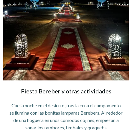
Fiesta Bereber y otras actividades
Cae la noche en el desierto, tras la cena el campamento
se ilumina con las bonitas lamparas Berebers. Al rededor
de una hoguera en unos cómodos cojines, empiezan a
sonar los tambores, timbales y qraquebs