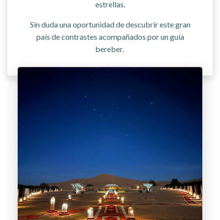
estrellas.
Sin duda una oportunidad de descubrir este gran
país de contrastes acompañados por un guía
bereber.